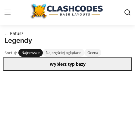
← Ratusz
Ratusz
Legendy
Sortuj:
Najnowsze
Najczęściej oglądane
Ocena
Polski
Wybierz typ bazy