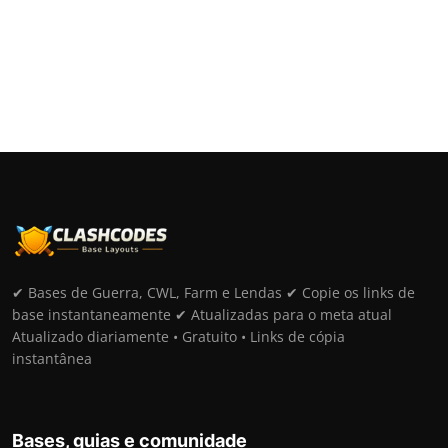
✔ Bases de Guerra, CWL, Farm e Lendas ✔ Copie os links de
base instantaneamente ✔ Atualizadas para o meta atual
Atualizado diariamente • Gratuito • Links de cópia
instantânea
Bases, guias e comunidade