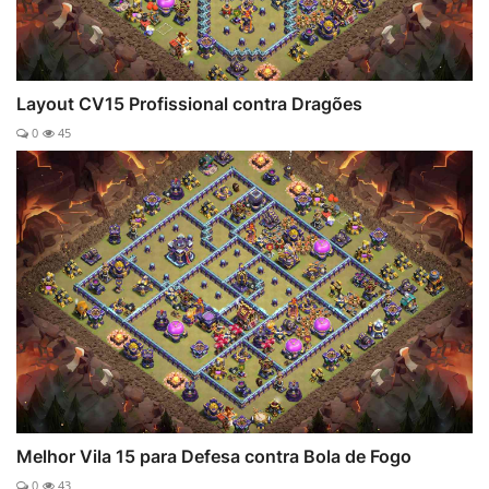
Layout CV15 Profissional contra Dragões
0
45
Melhor Vila 15 para Defesa contra Bola de Fogo
0
43