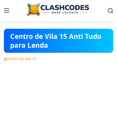
Contact
Centro de Vila 15 Anti Tudo
para Lenda
Vilas
‹
Centro da Vila 15
Português