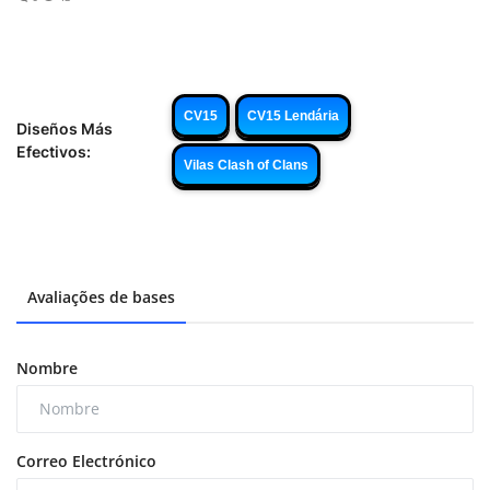
CV15
CV15 Lendária
Diseños Más
Efectivos:
Vilas Clash of Clans
Avaliações de bases
Nombre
Correo Electrónico