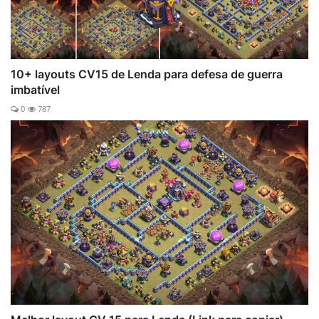
10+ layouts CV15 de Lenda para defesa de guerra
imbatível
0
787