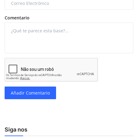
Comentario
Añadir Comentario
Siga nos