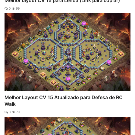
Melhor layout CV 15 para Lenda (Link para copiar)
0
99
Melhor Layout CV 15 Atualizado para Defesa de RC
Walk
0
79