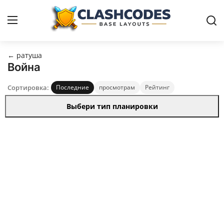
← ратуша
Расстановки
Война
Сортировка:
Последние
просмотрам
Рейтинг
Русский
Выбери тип планировки