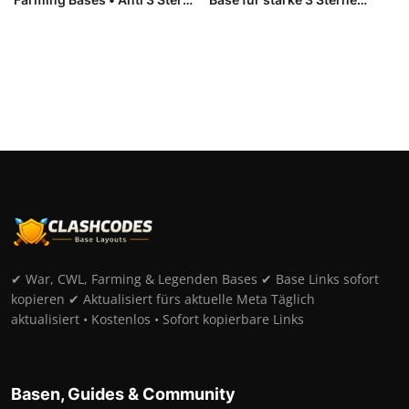
...
Defen...
✔ War, CWL, Farming & Legenden Bases ✔ Base Links sofort
kopieren ✔ Aktualisiert fürs aktuelle Meta Täglich
aktualisiert • Kostenlos • Sofort kopierbare Links
Basen, Guides & Community