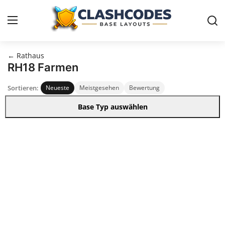
← Rathaus
Dorf Vorlagen
RH18 Farmen
Sortieren:
Neueste
Meistgesehen
Bewertung
Deutsch
Base Typ auswählen