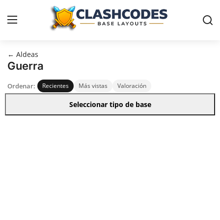
← Aldeas
Contact
Guerra
Ordenar:
Recientes
Más vistas
Valoración
Aldeas
Seleccionar tipo de base
Español