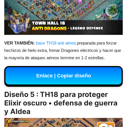
VER TAMBIÉN:
base TH18 anti aérea
preparada para forzar
hechizos de hielo extra, frenar Dragones eléctricos y hacer que
la mayoría de ataques aéreos termine en 1-2 estrellas.
Enlace | Copiar diseño
Diseño 5 : TH18 para proteger
Elixir oscuro • defensa de guerra
y Aldea