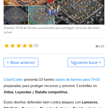
Diseños TH18 de farmeo actualizados para proteger recursos del meta
actual
★
★
★
★
★
(2)
245
Base anterior
Siguiente base
ClashCodes
presenta 10 fuertes
bases de farmeo para TH18
preparadas para proteger recursos y prevenir 3 estrellas en
Aldea
,
Leyendas
y
Batalla competitiva
.
Estos diseños defienden bien contra ataques con
Lanceros
,