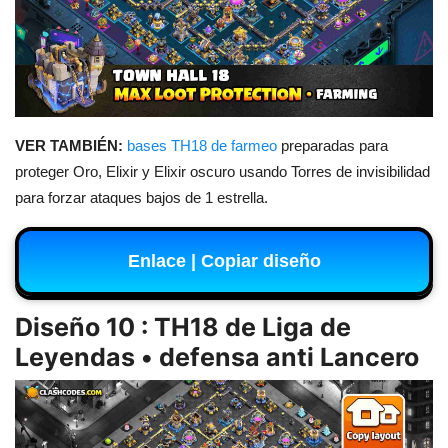
VER TAMBIÉN:
bases TH18 de farmeo
preparadas para
proteger Oro, Elixir y Elixir oscuro usando Torres de invisibilidad
para forzar ataques bajos de 1 estrella.
Enlace | Copiar diseño
Diseño 10 : TH18 de Liga de
Leyendas • defensa anti Lancero