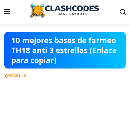
Contact
10 mejores bases de farmeo
TH18 anti 3 estrellas (Enlace
Aldeas
para copiar)
Español
‹
Aldeas 18