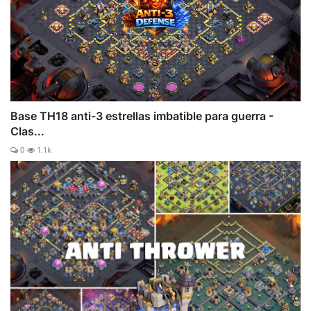
Base TH18 anti-3 estrellas imbatible para guerra -
Clas...
0
1.1k