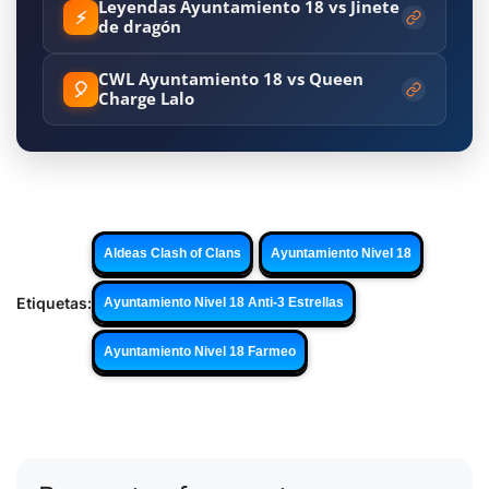
Leyendas Ayuntamiento 18 vs Jinete
⚡
de dragón
CWL Ayuntamiento 18 vs Queen
🎈
Charge Lalo
Aldeas Clash of Clans
Ayuntamiento Nivel 18
Etiquetas:
Ayuntamiento Nivel 18 Anti-3 Estrellas
Ayuntamiento Nivel 18 Farmeo