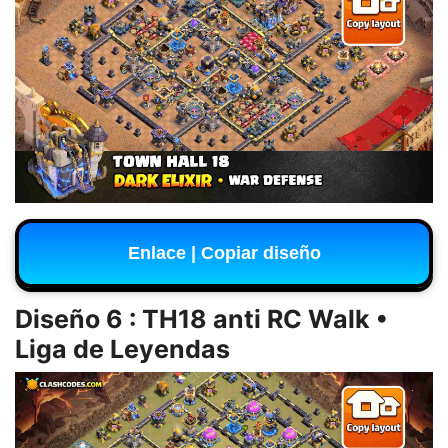
Enlace | Copiar diseño
Diseño 6 : TH18 anti RC Walk •
Liga de Leyendas