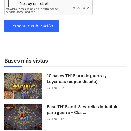
Comentar Publicación
Bases más vistas
10 bases TH18 pro de guerra y
Leyendas (copiar diseño)
0
1.5k
Base TH18 anti-3 estrellas imbatible
para guerra - Clas...
0
1.1k