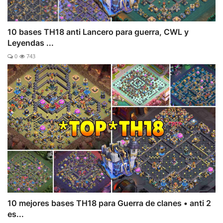
10 bases TH18 anti Lancero para guerra, CWL y
Leyendas ...
0
743
10 mejores bases TH18 para Guerra de clanes • anti 2
es...