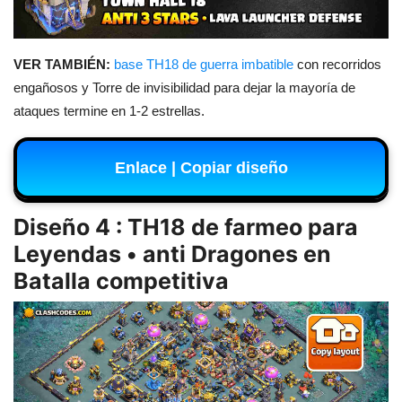
VER TAMBIÉN:
base TH18 de guerra imbatible
con recorridos
engañosos y Torre de invisibilidad para dejar la mayoría de
ataques termine en 1-2 estrellas.
Enlace | Copiar diseño
Diseño 4 : TH18 de farmeo para
Leyendas • anti Dragones en
Batalla competitiva