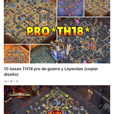
10 bases TH18 pro de guerra y Leyendas (copiar
diseño)
0
1.5k