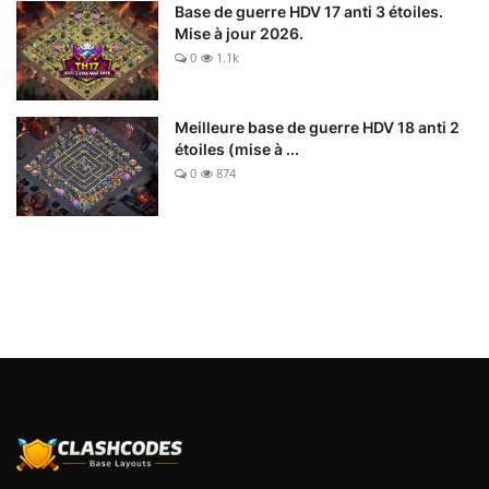
Base de guerre HDV 17 anti 3 étoiles.
Mise à jour 2026.
0
1.1k
Meilleure base de guerre HDV 18 anti 2
étoiles (mise à ...
0
874