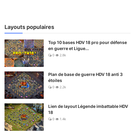
Layouts populaires
Top 10 bases HDV 18 pro pour défense
en guerre et Ligue...
0
2.8k
Plan de base de guerre HDV 18 anti 3
étoiles
0
2.2k
Lien de layout Légende imbattable HDV
18
0
1.4k