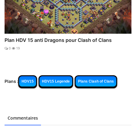
Plan HDV 15 anti Dragons pour Clash of Clans
0
19
Plans :
HDV15
HDV15 Legende
Plans Clash of Clans
Commentaires