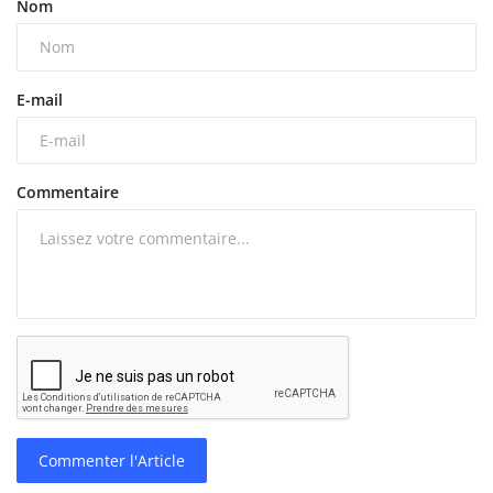
Nom
E-mail
Commentaire
Commenter l'Article