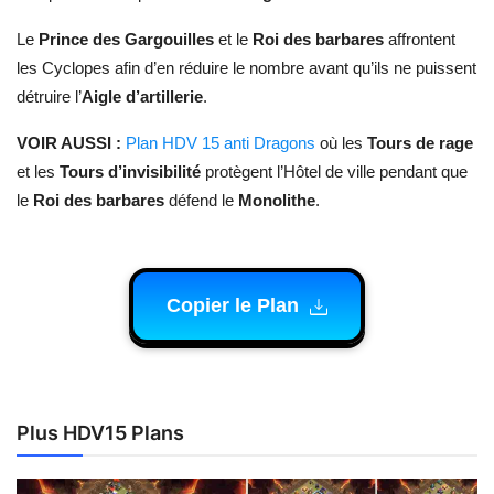
Le
Prince des Gargouilles
et le
Roi des barbares
affrontent
les Cyclopes afin d’en réduire le nombre avant qu’ils ne puissent
détruire l’
Aigle d’artillerie
.
VOIR AUSSI :
Plan HDV 15 anti Dragons
où les
Tours de rage
et les
Tours d’invisibilité
protègent l’Hôtel de ville pendant que
le
Roi des barbares
défend le
Monolithe
.
Copier le Plan
Plus HDV15 Plans