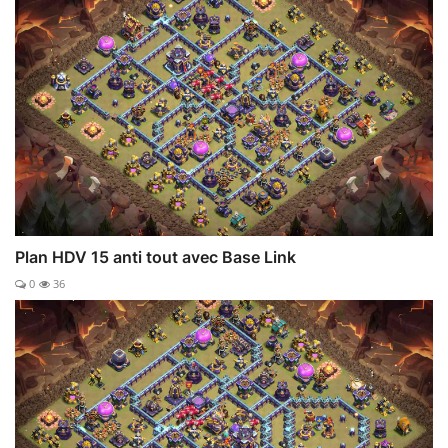
Plan HDV 15 anti tout avec Base Link
0
36