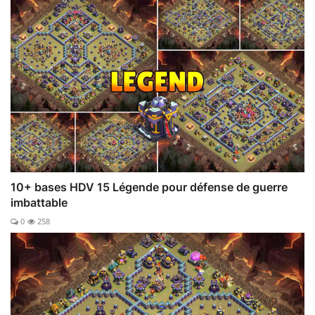
10+ bases HDV 15 Légende pour défense de guerre
imbattable
0
258