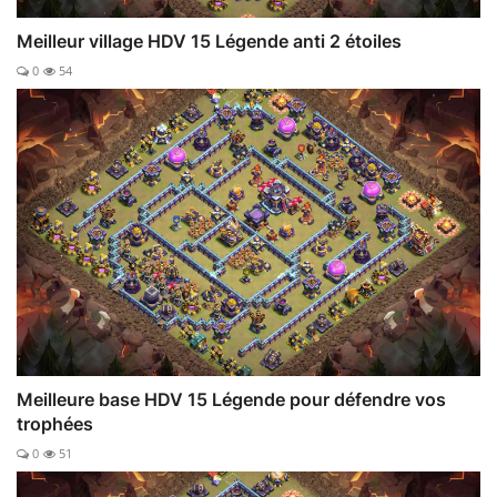
Meilleur village HDV 15 Légende anti 2 étoiles
0
54
Meilleure base HDV 15 Légende pour défendre vos
trophées
0
51