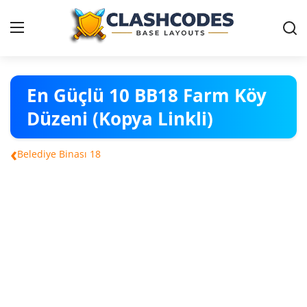
Köy Düzenleri
En Güçlü 10 BB18 Farm Köy
Düzeni (Kopya Linkli)
Türkçe
‹
Belediye Binası 18