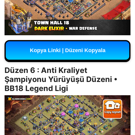
Kopya Linki | Düzeni Kopyala
Düzen 6 : Anti Kraliyet
Şampiyonu Yürüyüşü Düzeni •
BB18 Legend Ligi