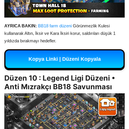
AYRICA BAKIN:
BB18 farm düzeni
Görünmezlik Kulesi
kullanarak Altın, İksir ve Kara İksiri korur, saldırıları düşük 1
yıldızda bırakmayı hedefler.
Kopya Linki | Düzeni Kopyala
Düzen 10 : Legend Ligi Düzeni •
Anti Mızrakçı BB18 Savunması