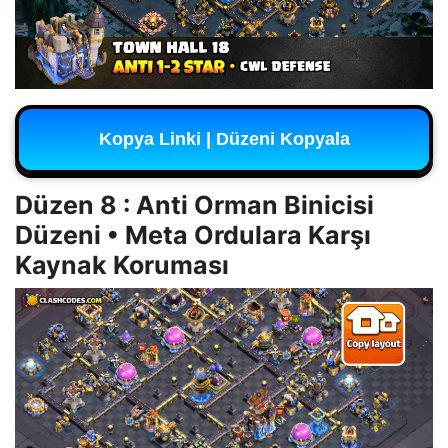
Kopya Linki | Düzeni Kopyala
Düzen 8 : Anti Orman Binicisi
Düzeni • Meta Ordulara Karşı
Kaynak Koruması