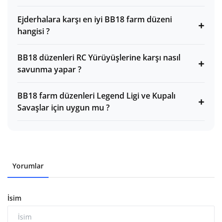
Ejderhalara karşı en iyi BB18 farm düzeni
+
hangisi ?
BB18 düzenleri RC Yürüyüşlerine karşı nasıl
+
savunma yapar ?
BB18 farm düzenleri Legend Ligi ve Kupalı
+
Savaşlar için uygun mu ?
Yorumlar
İsim