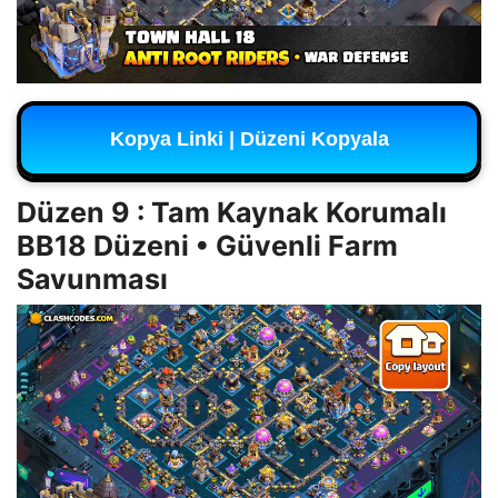
Kopya Linki | Düzeni Kopyala
Düzen 9 : Tam Kaynak Korumalı
BB18 Düzeni • Güvenli Farm
Savunması