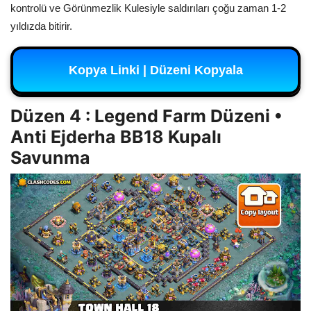
kontrolü ve Görünmezlik Kulesiyle saldırıları çoğu zaman 1-2
yıldızda bitirir.
Kopya Linki | Düzeni Kopyala
Düzen 4 : Legend Farm Düzeni •
Anti Ejderha BB18 Kupalı
Savunma