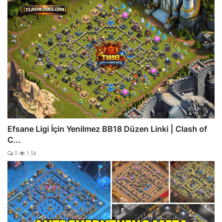
Efsane Ligi İçin Yenilmez BB18 Düzen Linki | Clash of
C...
0
1.5k