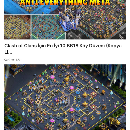
Clash of Clans İçin En İyi 10 BB18 Köy Düzeni (Kopya
Li...
0
1.5k