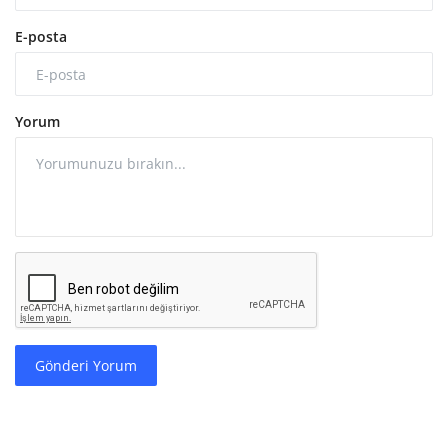
E-posta
Yorum
Gönderi Yorum