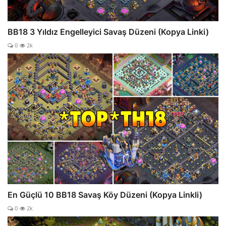
BB18 3 Yıldız Engelleyici Savaş Düzeni (Kopya Linki)
0
2k
En Güçlü 10 BB18 Savaş Köy Düzeni (Kopya Linkli)
0
2k