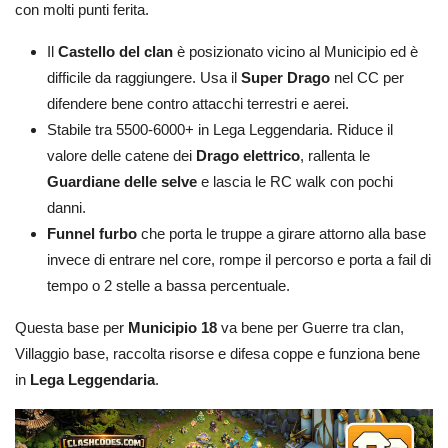
con molti punti ferita.
Il
Castello del clan
è posizionato vicino al Municipio ed è
difficile da raggiungere. Usa il
Super Drago
nel CC per
difendere bene contro attacchi terrestri e aerei.
Stabile tra 5500-6000+ in Lega Leggendaria. Riduce il
valore delle catene dei
Drago elettrico
, rallenta le
Guardiane delle selve
e lascia le RC walk con pochi
danni.
Funnel furbo
che porta le truppe a girare attorno alla base
invece di entrare nel core, rompe il percorso e porta a fail di
tempo o 2 stelle a bassa percentuale.
Questa base per
Municipio 18
va bene per Guerre tra clan,
Villaggio base, raccolta risorse e difesa coppe e funziona bene
in
Lega Leggendaria
.