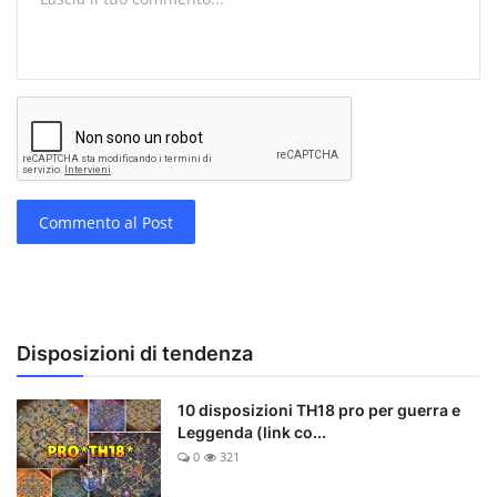
Commento al Post
Disposizioni di tendenza
10 disposizioni TH18 pro per guerra e
Leggenda (link co...
0
321