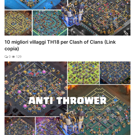
10 migliori villaggi TH18 per Clash of Clans (Link
copia)
0
129