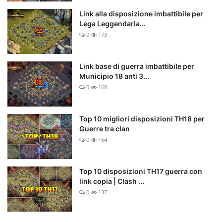
Link alla disposizione imbattibile per
Lega Leggendaria...
0
173
Link base di guerra imbattibile per
Municipio 18 anti 3...
0
168
Top 10 migliori disposizioni TH18 per
Guerre tra clan
0
164
Top 10 disposizioni TH17 guerra con
link copia | Clash ...
0
137