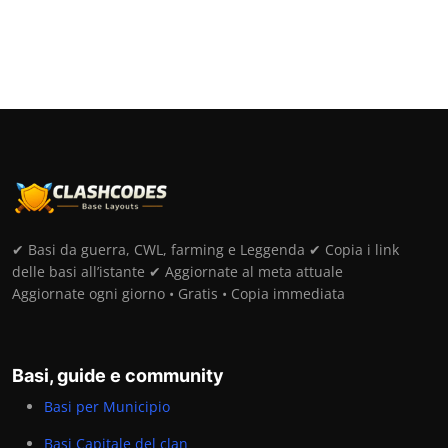
✔ Basi da guerra, CWL, farming e Leggenda ✔ Copia i link
delle basi all’istante ✔ Aggiornate al meta attuale
Aggiornate ogni giorno • Gratis • Copia immediata
Basi, guide e community
Basi per Municipio
Basi Capitale del clan