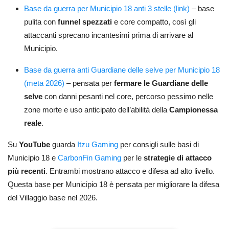
Base da guerra per Municipio 18 anti 3 stelle (link)
– base
pulita con
funnel spezzati
e core compatto, così gli
attaccanti sprecano incantesimi prima di arrivare al
Municipio.
Base da guerra anti Guardiane delle selve per Municipio 18
(meta 2026)
– pensata per
fermare le Guardiane delle
selve
con danni pesanti nel core, percorso pessimo nelle
zone morte e uso anticipato dell’abilità della
Campionessa
reale
.
Su
YouTube
guarda
Itzu Gaming
per consigli sulle basi di
Municipio 18 e
CarbonFin Gaming
per le
strategie di attacco
più recenti
. Entrambi mostrano attacco e difesa ad alto livello.
Questa base per Municipio 18 è pensata per migliorare la difesa
del Villaggio base nel 2026.