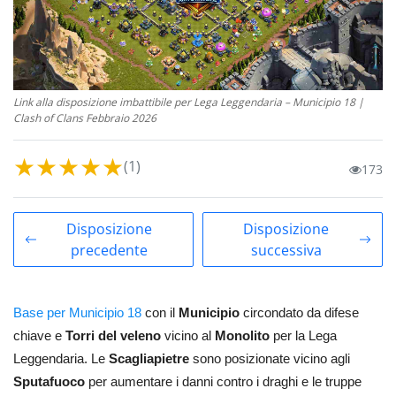
Link alla disposizione imbattibile per Lega Leggendaria – Municipio 18 |
Clash of Clans Febbraio 2026
★
★
★
★
★
(1)
173
Disposizione
Disposizione
precedente
successiva
Base per Municipio 18
con il
Municipio
circondato da difese
chiave e
Torri del veleno
vicino al
Monolito
per la Lega
Leggendaria. Le
Scagliapietre
sono posizionate vicino agli
Sputafuoco
per aumentare i danni contro i draghi e le truppe