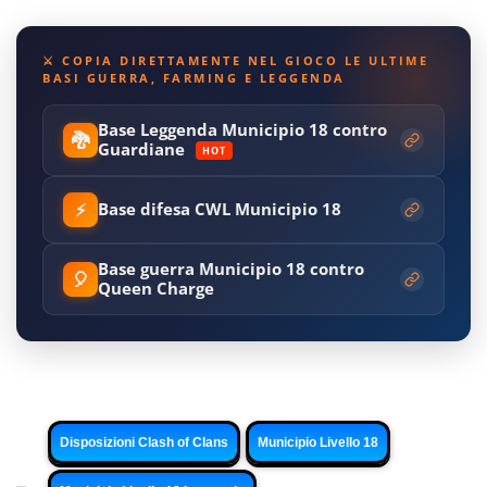
⚔️ COPIA DIRETTAMENTE NEL GIOCO LE ULTIME
BASI GUERRA, FARMING E LEGGENDA
Base Leggenda Municipio 18 contro
🐉
Guardiane
HOT
⚡
Base difesa CWL Municipio 18
Base guerra Municipio 18 contro
🎈
Queen Charge
Disposizioni Clash of Clans
Municipio Livello 18