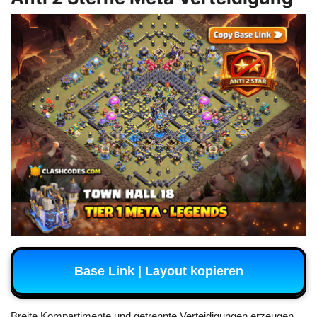
Base Link | Layout kopieren
Breite Kompartimente und getrennte Verteidigungen erzeugen