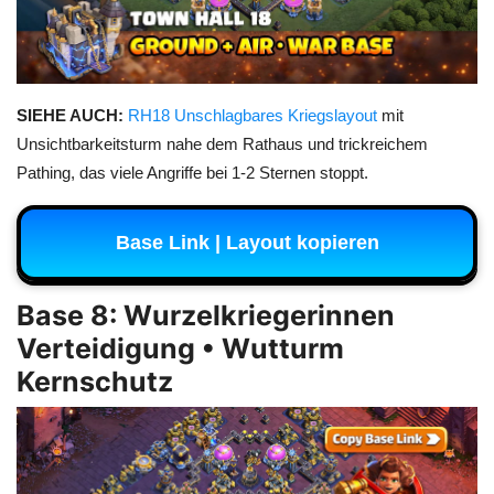
SIEHE AUCH:
RH18 Unschlagbares Kriegslayout
mit
Unsichtbarkeitsturm nahe dem Rathaus und trickreichem
Pathing, das viele Angriffe bei 1-2 Sternen stoppt.
Base Link | Layout kopieren
Base 8: Wurzelkriegerinnen
Verteidigung • Wutturm
Kernschutz