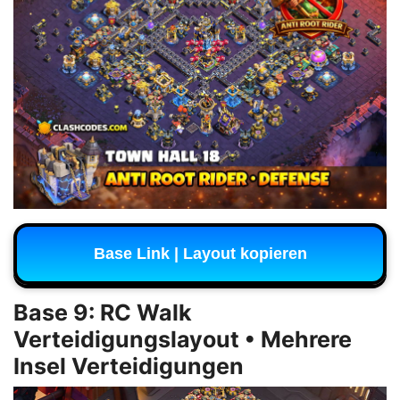
Base Link | Layout kopieren
Base 9: RC Walk
Verteidigungslayout • Mehrere
Insel Verteidigungen