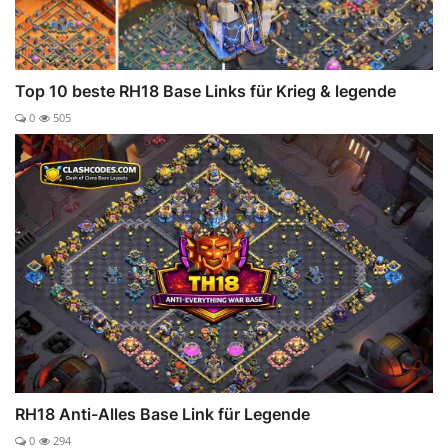
Top 10 beste RH18 Base Links für Krieg & legende
0
505
RH18 Anti-Alles Base Link für Legende
0
294