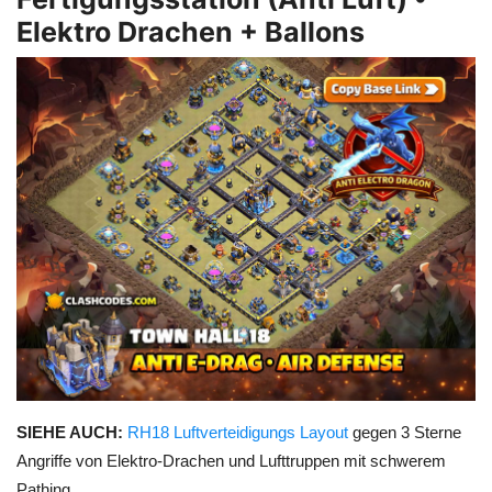
Elektro Drachen + Ballons
SIEHE AUCH:
RH18 Luftverteidigungs Layout
gegen 3 Sterne
Angriffe von Elektro-Drachen und Lufttruppen mit schwerem
Pathing.