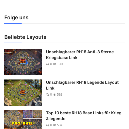
Folge uns
Beliebte Layouts
Unschlagbarer RH18 Anti-3 Sterne
Kriegsbase Link
0
1.4k
Unschlagbarer RH18 Legende Layout
Link
0
592
Top 10 beste RH18 Base Links für Krieg
& legende
0
504