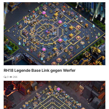
RH18 Legende Base Link gegen Werfer
0
266