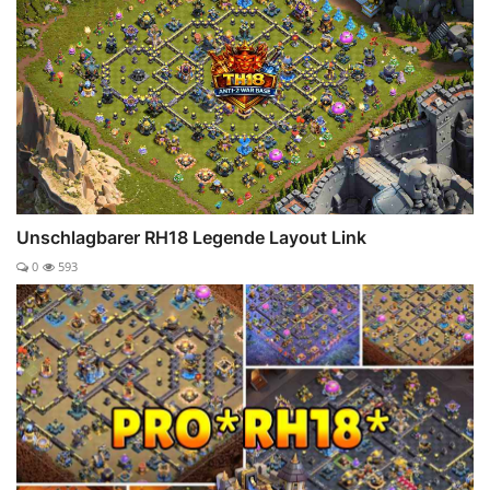
Unschlagbarer RH18 Legende Layout Link
0
593