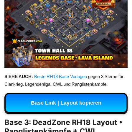
SIEHE AUCH:
Beste RH18 Base Vorlagen
gegen 3 Sterne für
Clankrieg, Legendenliga, CWL und Ranglistenkämpfe.
Base Link | Layout kopieren
Base 3: DeadZone RH18 Layout •
Ranglistenkämpfe + CWL