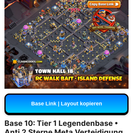
Base Link | Layout kopieren
Base 10: Tier 1 Legendenbase •
Anti 2 Sterne Meta Verteidigung