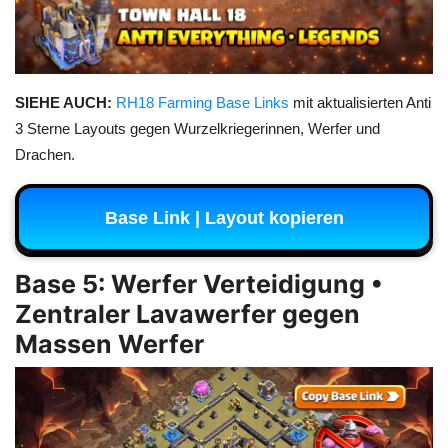
SIEHE AUCH:
RH18 Farming Base Links
mit aktualisierten Anti
3 Sterne Layouts gegen Wurzelkriegerinnen, Werfer und
Drachen.
Base Link | Layout kopieren
Base 5: Werfer Verteidigung •
Zentraler Lavawerfer gegen
Massen Werfer