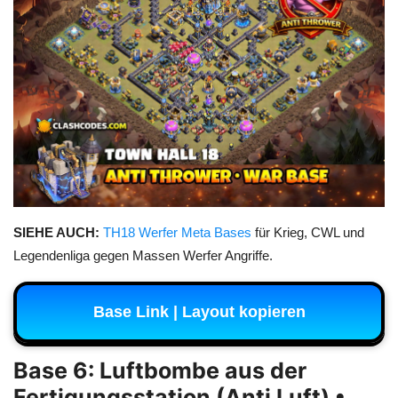
SIEHE AUCH:
TH18 Werfer Meta Bases
für Krieg, CWL und
Legendenliga gegen Massen Werfer Angriffe.
Base Link | Layout kopieren
Base 6: Luftbombe aus der
Fertigungsstation (Anti Luft) •