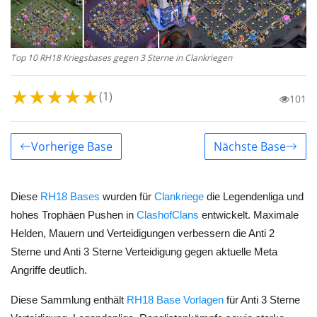
Top 10 RH18 Kriegsbases gegen 3 Sterne in Clankriegen
★
★
★
★
★
(1)
101
Vorherige Base
Nächste Base
Diese
RH18 Bases
wurden für
Clankriege
die Legendenliga und
hohes Trophäen Pushen in
ClashofClans
entwickelt. Maximale
Helden, Mauern und Verteidigungen verbessern die Anti 2
Sterne und Anti 3 Sterne Verteidigung gegen aktuelle Meta
Angriffe deutlich.
Diese Sammlung enthält
RH18 Base Vorlagen
für Anti 3 Sterne