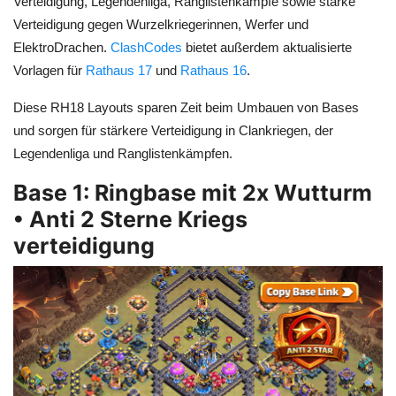
Verteidigung, Legendenliga, Ranglistenkämpfe sowie starke
Verteidigung gegen Wurzelkriegerinnen, Werfer und
ElektroDrachen.
ClashCodes
bietet außerdem aktualisierte
Vorlagen für
Rathaus 17
und
Rathaus 16
.
Diese RH18 Layouts sparen Zeit beim Umbauen von Bases
und sorgen für stärkere Verteidigung in Clankriegen, der
Legendenliga und Ranglistenkämpfen.
Base 1: Ringbase mit 2x Wutturm
• Anti 2 Sterne Kriegs
verteidigung