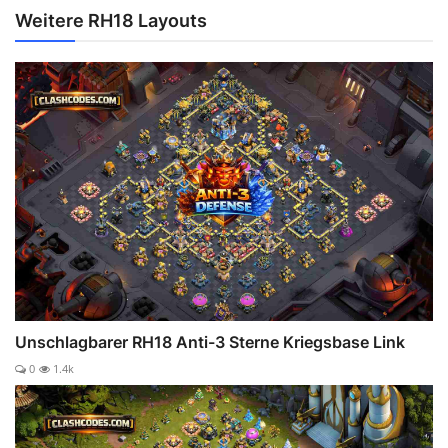
Weitere RH18 Layouts
Unschlagbarer RH18 Anti-3 Sterne Kriegsbase Link
0
1.4k