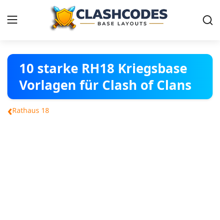
Dorf Vorlagen
10 starke RH18 Kriegsbase
Vorlagen für Clash of Clans
Deutsch
‹
Rathaus 18